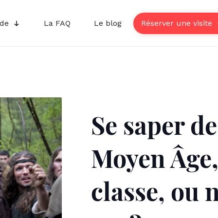
ide
La FAQ
Le blog
Réserver une visite
Se saper de
Moyen Âge,
classe, ou n