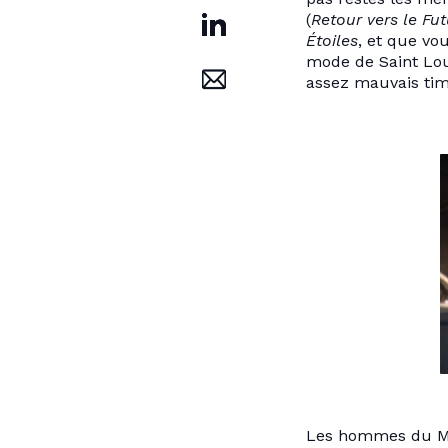
(
Retour vers le Fut
Étoiles
, et que vo
mode de Saint Lou
assez mauvais tim
Les hommes du Moy