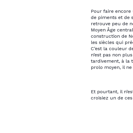
Pour faire encore 
de piments et de s
retrouve peu de no
Moyen Âge central
construction de N
les siècles qui pr
C’est la couleur d
n’est pas non plus
tardivement, à la
prolo moyen, il ne
Et pourtant, il n’
croisiez un de ce