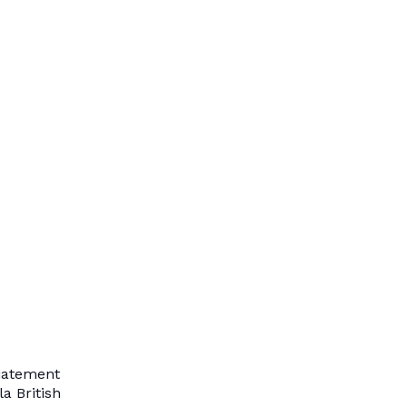
diatement
a British