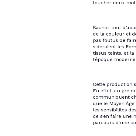
toucher deux mot
Sachez tout d’abo
de la couleur et d
pas foutus de fair
sidéraient les Rom
tissus teints, et 
l’époque moderne
Cette production s
En effet, au gré d
communiquent cha
que le Moyen Âge n
les sensibilités 
de s’en faire une 
parcours d'une cou