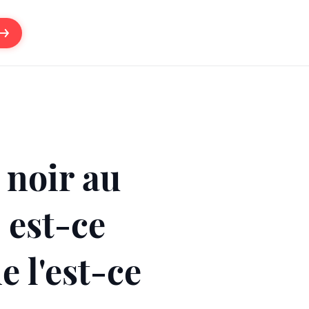
 noir au
 est-ce
e l'est-ce