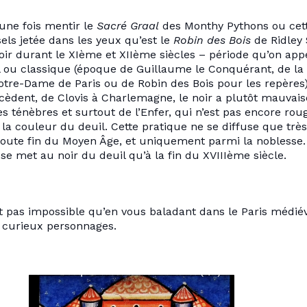
une fois mentir le
Sacré Graal
des Monthy Pythons ou cet
els jetée dans les yeux qu’est le
Robin des Bois
de Ridley 
ir durant le XIème et XIIème siècles – période qu’on appe
 ou classique (époque de Guillaume le Conquérant, de la
otre-Dame de Paris ou de Robin des Bois pour les repères
écèdent, de Clovis à Charlemagne, le noir a plutôt mauvais
es ténèbres et surtout de l’Enfer, qui n’est pas encore roug
 la couleur du deuil. Cette pratique ne se diffuse que très
 toute fin du Moyen Âge, et uniquement parmi la noblesse
 se met au noir du deuil qu’à la fin du XVIIIème siècle.
est pas impossible qu’en vous baladant dans le Paris médié
s curieux personnages.