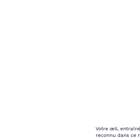
Votre œil, entraî
reconnu dans ce m