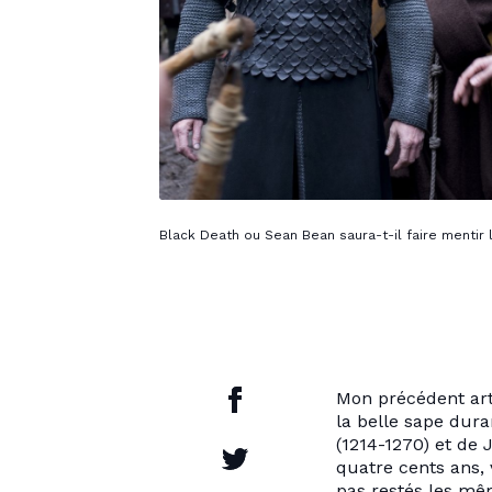
Black Death ou Sean Bean saura-t-il faire mentir 
Mon précédent art
la belle sape dura
(1214-1270) et de
quatre cents ans,
pas restés les mê