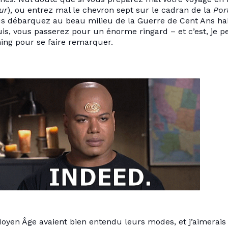
ur
), ou entrez mal le chevron sept sur le cadran de la
Por
us débarquez au beau milieu de la Guerre de Cent Ans hab
is, vous passerez pour un énorme ringard – et c’est, je p
ing pour se faire remarquer.
en Âge avaient bien entendu leurs modes, et j’aimerais