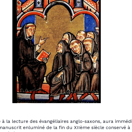
né à la lecture des évangéliaires anglo-saxons, aura immé
anuscrit enluminé de la fin du XIIème siècle conservé à l